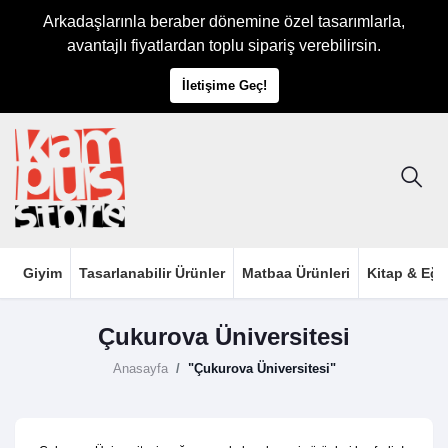
Arkadaşlarınla beraber dönemine özel tasarımlarla,
avantajlı fiyatlardan toplu sipariş verebilirsin.
İletişime Geç!
Giyim
Tasarlanabilir Ürünler
Matbaa Ürünleri
Kitap & Eği
Çukurova Üniversitesi
Anasayfa
"Çukurova Üniversitesi"