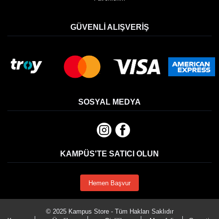
GÜVENLI ALIŞVERIŞ
SOSYAL MEDYA
KAMPÜS'TE SATICI OLUN
Hemen Başvur
© 2025 Kampus Store - Tüm Hakları Saklıdır