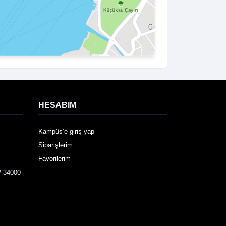
HESABIM
Kampüs’e giriş yap
Siparişlerim
Favorilerim
/ 34000