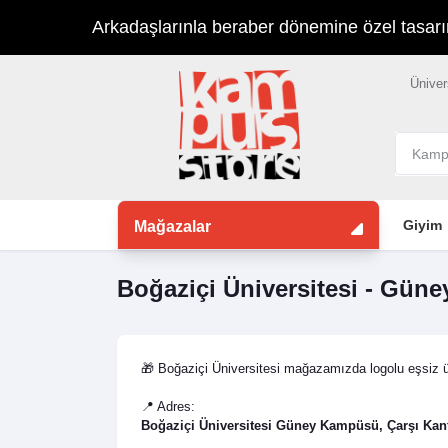
Arkadaşlarınla beraber dönemine özel tasarımla
Üniver
Giyim
Mağazalar
Boğaziçi Üniversitesi - Gün
🎁 Boğaziçi Üniversitesi mağazamızda logolu eşsiz ür
📍 Adres:
Boğaziçi Üniversitesi Güney Kampüsü, Çarşı Kanti