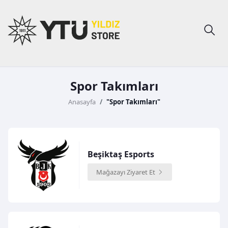
Spor Takımları
Anasayfa
"Spor Takımları"
Beşiktaş Esports
Mağazayı Ziyaret Et