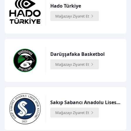
Hado Türkiye
Mağazayı Ziyaret Et
Darüşşafaka Basketbol
Mağazayı Ziyaret Et
Sakıp Sabancı Anadolu Lisesi Spor Kulübü
Mağazayı Ziyaret Et