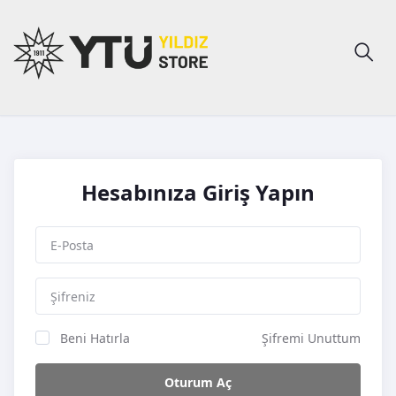
Hesabınıza Giriş Yapın
Beni Hatırla
Şifremi Unuttum
Oturum Aç