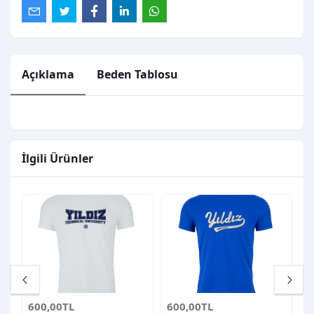
Açıklama
Beden Tablosu
İlgili Ürünler
600,00TL
600,00TL
6