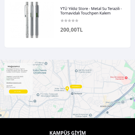
YTÜ Yıldız Store - Metal Su Terazili -
Tornavidalı Touchpen Kalem
200,00TL
KAMPÜS GIYIM