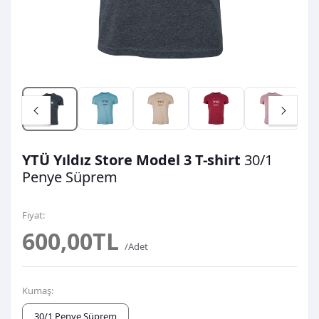
YTÜ Yıldız Store Model 3 T-shirt
30/1
Penye Süprem
Fiyat:
600,00TL
/Adet
Kumaş:
30/1 Penye Süprem