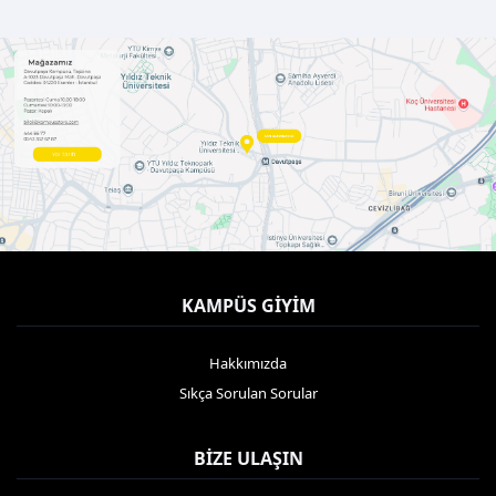
KAMPÜS GIYIM
Hakkımızda
Sıkça Sorulan Sorular
BIZE ULAŞIN