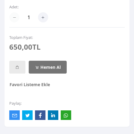
Adet:
Toplam Fiyat:
650,00TL
Hemen Al
Favori Listeme Ekle
Paylaş: