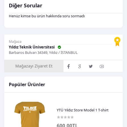
Diğer Sorular
Henüz kimse bu ürün hakkında soru sormadı
Mağaza
Yıldız Teknik Üniversitesi
Barbaros Bulvarı 34349, Yıldız / İSTANBUL
Mağazayı Ziyaret Et
Popüler Ürünler
YTÜ Yıldız Store Model 1 T-shirt
600,00TL