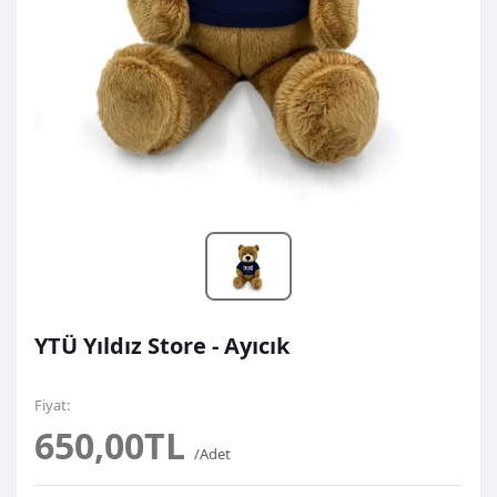
YTÜ Yıldız Store - Ayıcık
Fiyat:
650,00TL
/Adet