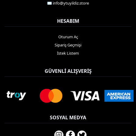
✉️
info@ytuyildiz.store
HESABIM
Oturum Aç
Sipariş Geçmişi
İstek Listem
GÜVENLI ALIŞVERIŞ
SOSYAL MEDYA