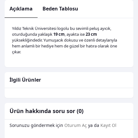
Açıklama
Beden Tablosu
Yıldız Teknik Üniversitesi logolu bu sevimli peluş ayıcık,
oturduğunda yaklaşık
19 cm
, ayakta ise
23 cm
yüksekliğindedir. Yumuşacık dokusu ve özenli detaylarıyla
hem anlamlı bir hediye hem de güzel bir hatıra olarak öne
çıkar.
İlgili Ürünler
Ürün hakkında soru sor (0)
Sorunuzu göndermek için
Oturum Aç
ya da
Kayıt Ol