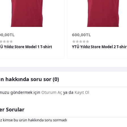
00,00TL
600,00TL
Ü Yıldız Store Model 1 T-shirt
YTÜ Yıldız Store Model 2 T-shir
n hakkında soru sor (0)
nuzu göndermek için
Oturum Aç
ya da
Kayıt Ol
er Sorular
z kimse bu ürün hakkında soru sormadı