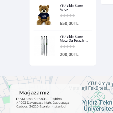
YTÜ Yıldız Store -
Ayıcık
650,00TL
YTÜ Yıldız Store -
Metal Su Terazili -
Tornavidalı
Touchpen Kalem
200,00TL