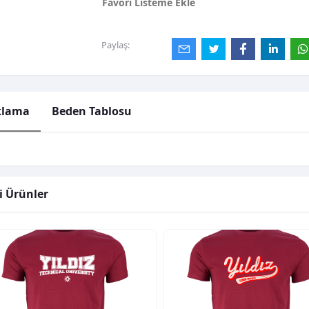
Favori Listeme Ekle
Paylaş:
klama
Beden Tablosu
li Ürünler